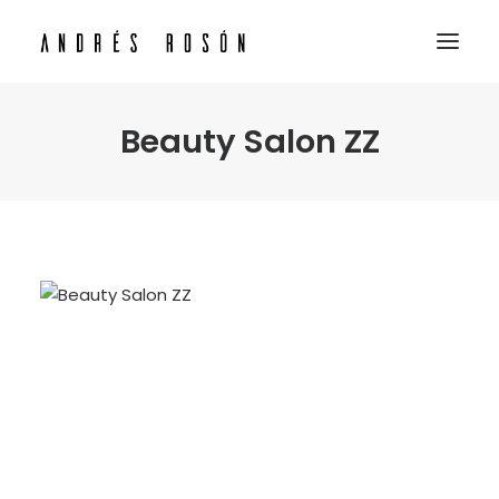
Beauty Salon ZZ
INICIO
SERVICIOS PERSPECTIVAS 3D
NUESTROS TRABAJOS
CONTACTO