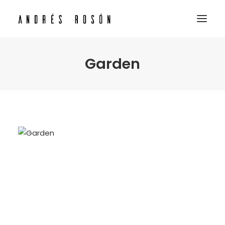
Garden
INICIO
SERVICIOS PERSPECTIVAS 3D
NUESTROS TRABAJOS
CONTACTO